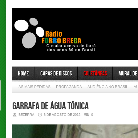
Home
Capas de Discos
Coletâneas
Mural de
AS MAIS PEDIDAS
PROPAGANDA
AUDIÊNCIA NO BRASIL
A
GARRAFA DE ÁGUA TÔNICA
BEZERRA
6 DE AGOSTO DE 2012
0