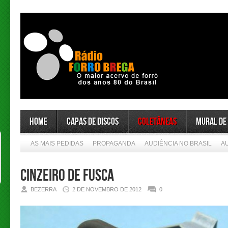
Home
Capas de Discos
Coletâneas
Mural de
AS MAIS PEDIDAS
PROPAGANDA
AUDIÊNCIA NO BRASIL
A
CINZEIRO DE FUSCA
BEZERRA
2 DE NOVEMBRO DE 2012
0