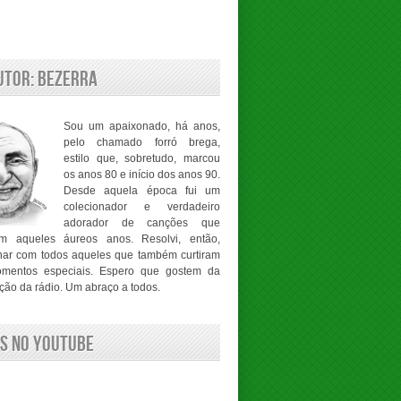
utor: Bezerra
Sou um apaixonado, há anos,
pelo chamado forró brega,
estilo que, sobretudo, marcou
os anos 80 e início dos anos 90.
Desde aquela época fui um
colecionador e verdadeiro
adorador de canções que
m aqueles áureos anos. Resolvi, então,
har com todos aqueles que também curtiram
mentos especiais. Espero que gostem da
ão da rádio. Um abraço a todos.
s no Youtube