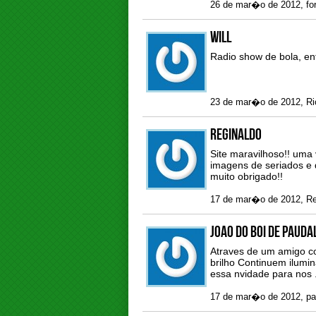
26 de mar�o de 2012, for
Will
Radio show de bola, en
23 de mar�o de 2012, Ri
Reginaldo
Site maravilhoso!! uma 
imagens de seriados e 
muito obrigado!!
17 de mar�o de 2012, Re
joao do boi de pauda
Atraves de um amigo c
brilho Continuem ilumi
essa nvidade para nos 
17 de mar�o de 2012, pa