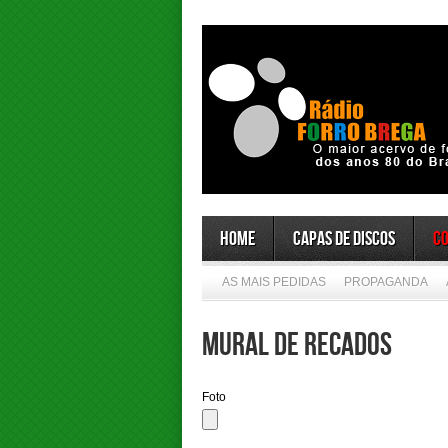
Home
Capas de Discos
C
AS MAIS PEDIDAS
PROPAGANDA
Mural de Recados
Foto