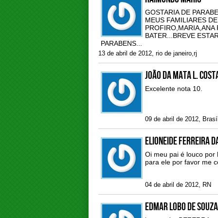
GOSTARIA DE PARABE
MEUS FAMILIARES DE
PROFIRO,MARIA,ANA 
BATER...BREVE ESTA
PARABENS...
13 de abril de 2012, rio de janeiro,rj
JOÃO DA MATA L. COST
Excelente nota 10.
09 de abril de 2012, Brasíl
Elioneide Ferreira d
Oi meu pai é louco por 
para ele por favor me c
04 de abril de 2012, RN
Edmar lobo de souza