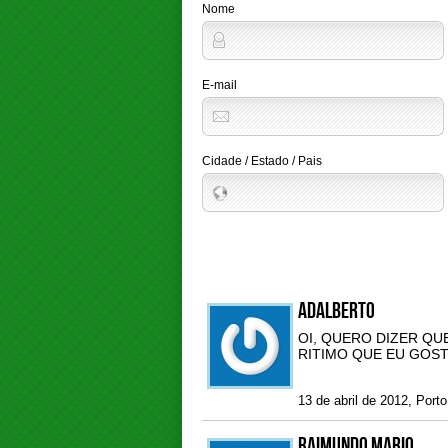
Nome
E-mail
Cidade / Estado / Pais
Adalberto
OI, QUERO DIZER QU
RITIMO QUE EU GOST
13 de abril de 2012, Por
raimundo mario