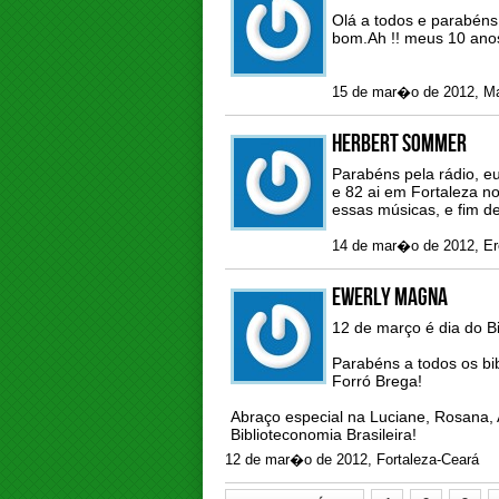
Olá a todos e parabéns
bom.Ah !! meus 10 ano
15 de mar�o de 2012, 
Herbert Sommer
Parabéns pela rádio, 
e 82 ai em Fortaleza no
essas músicas, e fim d
14 de mar�o de 2012, E
Ewerly Magna
12 de março é dia do Bib
Parabéns a todos os bib
Forró Brega!
Abraço especial na Luciane, Rosana, 
Biblioteconomia Brasileira!
12 de mar�o de 2012, Fortaleza-Ceará