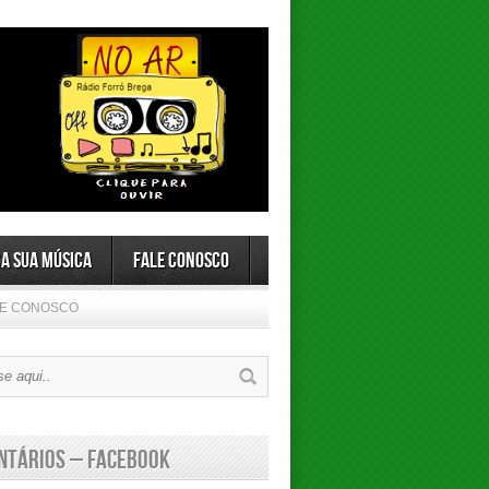
a sua Música
Fale Conosco
LE CONOSCO
ntários – Facebook