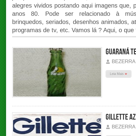
alegres vividos postando aqui imagens que,
anos 80. Pode ser relacionado à músic
brinquedos, seriados, desenhos animados, ato
programas de tv, etc. Vamos lá ? Aqui, o que 
GUARANÁ T
BEZERRA
»
Leia Mais
GILLETTE A
BEZERRA