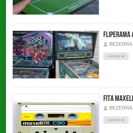
FLIPERAMA 
BEZERRA
»
Leia Mais
FITA MAXEL
BEZERRA
»
Leia Mais