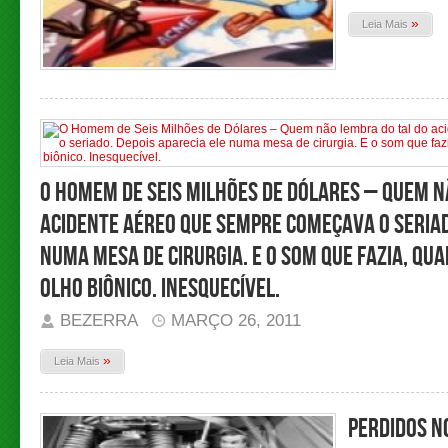
»
Leia Mais
O Homem de Seis Milhões de Dólares – Quem n
acidente aéreo que sempre começava o seriad
numa mesa de cirurgia. E o som que fazia, qu
olho biônico. Inesquecível.
BEZERRA
MARÇO 26, 2011
»
Leia Mais
Perdidos n