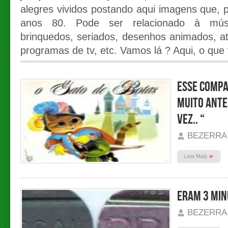
alegres vividos postando aqui imagens que,
anos 80. Pode ser relacionado à músic
brinquedos, seriados, desenhos animados, ato
programas de tv, etc. Vamos lá ? Aqui, o que 
Esse compa
muito ante
vez.. “
BEZERRA
»
Leia Mais
Eram 3 min
BEZERRA