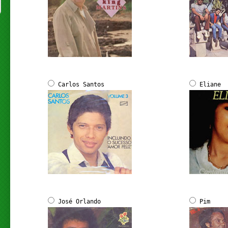
Carlos Santos
Eliane
José Orlando
Pim